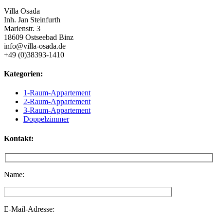
Villa Osada
Inh. Jan Steinfurth
Marienstr. 3
18609 Ostseebad Binz
info@villa-osada.de
+49 (0)38393-1410
Kategorien:
1-Raum-Appartement
2-Raum-Appartement
3-Raum-Appartement
Doppelzimmer
Kontakt:
Name:
E-Mail-Adresse: