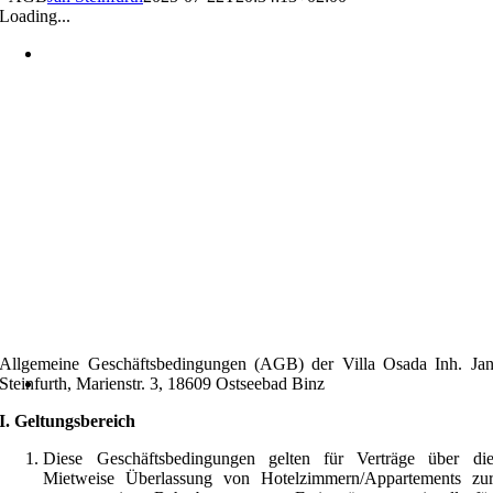
Loading...
Allgemeine Geschäftsbedingungen (AGB) der Villa Osada Inh. Ja
Steinfurth, Marienstr. 3, 18609 Ostseebad Binz
I. Geltungsbereich
Diese Geschäftsbedingungen gelten für Verträge über di
Mietweise Überlassung von Hotelzimmern/Appartements zu