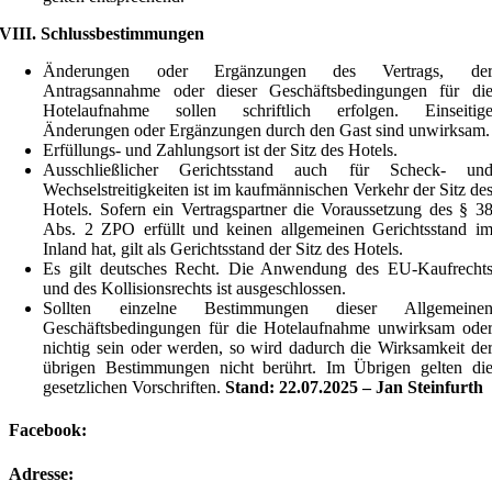
VIII. Schlussbestimmungen
Änderungen oder Ergänzungen des Vertrags, de
Antragsannahme oder dieser Geschäftsbedingungen für di
Hotelaufnahme sollen schriftlich erfolgen. Einseitig
Änderungen oder Ergänzungen durch den Gast sind unwirksam.
Erfüllungs- und Zahlungsort ist der Sitz des Hotels.
Ausschließlicher Gerichtsstand auch für Scheck- un
Wechselstreitigkeiten ist im kaufmännischen Verkehr der Sitz de
Hotels. Sofern ein Vertragspartner die Voraussetzung des § 3
Abs. 2 ZPO erfüllt und keinen allgemeinen Gerichtsstand i
Inland hat, gilt als Gerichtsstand der Sitz des Hotels.
Es gilt deutsches Recht. Die Anwendung des EU-Kaufrecht
und des Kollisionsrechts ist ausgeschlossen.
Sollten einzelne Bestimmungen dieser Allgemeine
Geschäftsbedingungen für die Hotelaufnahme unwirksam ode
nichtig sein oder werden, so wird dadurch die Wirksamkeit de
übrigen Bestimmungen nicht berührt. Im Übrigen gelten di
gesetzlichen Vorschriften.
Stand: 22.07.2025 – Jan Steinfurth
Facebook:
Adresse: