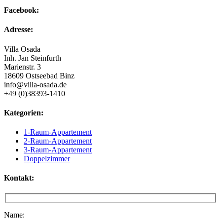
Facebook:
Adresse:
Villa Osada
Inh. Jan Steinfurth
Marienstr. 3
18609 Ostseebad Binz
info@villa-osada.de
+49 (0)38393-1410
Kategorien:
1-Raum-Appartement
2-Raum-Appartement
3-Raum-Appartement
Doppelzimmer
Kontakt:
Name: