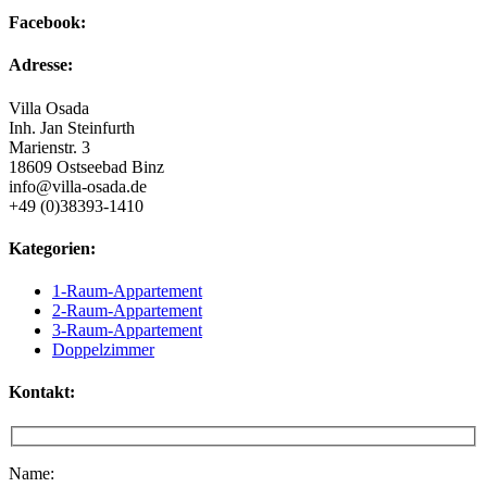
Facebook:
Adresse:
Villa Osada
Inh. Jan Steinfurth
Marienstr. 3
18609 Ostseebad Binz
info@villa-osada.de
+49 (0)38393-1410
Kategorien:
1-Raum-Appartement
2-Raum-Appartement
3-Raum-Appartement
Doppelzimmer
Kontakt:
Name: