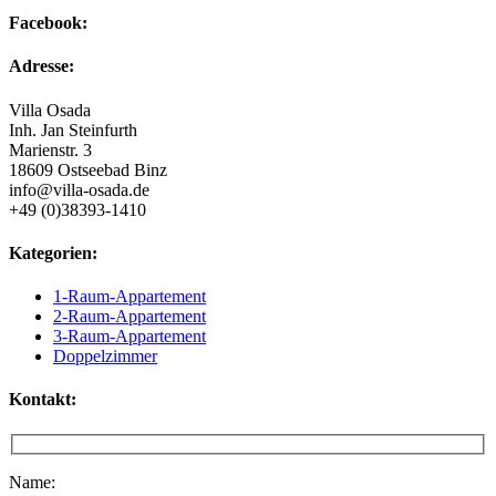
Facebook:
Adresse:
Villa Osada
Inh. Jan Steinfurth
Marienstr. 3
18609 Ostseebad Binz
info@villa-osada.de
+49 (0)38393-1410
Kategorien:
1-Raum-Appartement
2-Raum-Appartement
3-Raum-Appartement
Doppelzimmer
Kontakt:
Name: