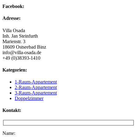
Facebook:
Adresse:
Villa Osada
Inh. Jan Steinfurth
Marienstr. 3
18609 Ostseebad Binz
info@villa-osada.de
+49 (0)38393-1410
Kategorien:
1-Raum-Appartement
2-Raum-Appartement
3-Raum-Appartement
Doppelzimmer
Kontakt:
Name: